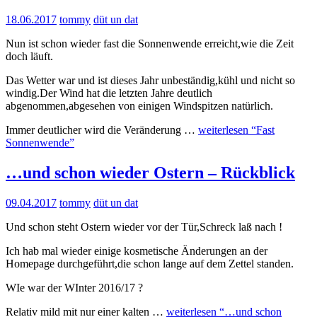
18.06.2017
tommy
düt un dat
Nun ist schon wieder fast die Sonnenwende erreicht,wie die Zeit
doch läuft.
Das Wetter war und ist dieses Jahr unbeständig,kühl und nicht so
windig.Der Wind hat die letzten Jahre deutlich
abgenommen,abgesehen von einigen Windspitzen natürlich.
Immer deutlicher wird die Veränderung …
weiterlesen
“Fast
Sonnenwende”
…und schon wieder Ostern – Rückblick
09.04.2017
tommy
düt un dat
Und schon steht Ostern wieder vor der Tür,Schreck laß nach !
Ich hab mal wieder einige kosmetische Änderungen an der
Homepage durchgeführt,die schon lange auf dem Zettel standen.
WIe war der WInter 2016/17 ?
Relativ mild mit nur einer kalten …
weiterlesen
“…und schon