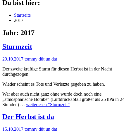
Du bist hier:
Startseite
2017
Jahr:
2017
Sturmzeit
29.10.2017
tommy
düt un dat
Der zweite kräftige Sturm für diesen Herbst ist in der Nacht
durchgezogen.
Wieder scheint es Tote und Verletzte gegeben zu haben.
War aber auch nicht ganz ohne,wurde doch noch eine
„atmosphärische Bombe“ (Luftdruckabfall größer als 25 hPa in 24
Stunden) …
weiterlesen
“Sturmzeit”
Der Herbst ist da
15.10.2017
tommy
düt un dat