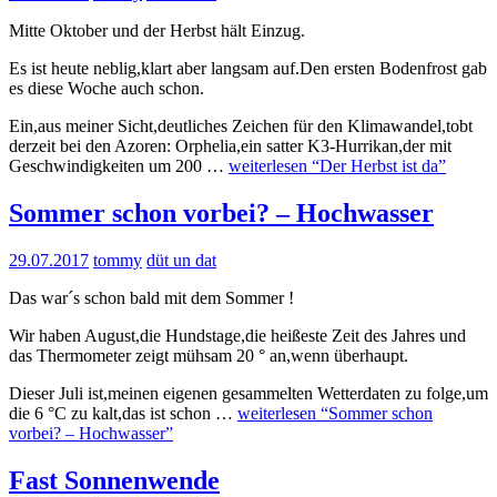
Mitte Oktober und der Herbst hält Einzug.
Es ist heute neblig,klart aber langsam auf.Den ersten Bodenfrost gab
es diese Woche auch schon.
Ein,aus meiner Sicht,deutliches Zeichen für den Klimawandel,tobt
derzeit bei den Azoren: Orphelia,ein satter K3-Hurrikan,der mit
Geschwindigkeiten um 200 …
weiterlesen
“Der Herbst ist da”
Sommer schon vorbei? – Hochwasser
29.07.2017
tommy
düt un dat
Das war´s schon bald mit dem Sommer !
Wir haben August,die Hundstage,die heißeste Zeit des Jahres und
das Thermometer zeigt mühsam 20 ° an,wenn überhaupt.
Dieser Juli ist,meinen eigenen gesammelten Wetterdaten zu folge,um
die 6 °C zu kalt,das ist schon …
weiterlesen
“Sommer schon
vorbei? – Hochwasser”
Fast Sonnenwende