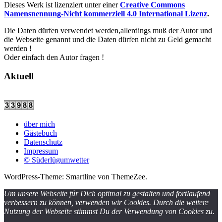
Dieses Werk ist lizenziert unter einer
Creative Commons
Namensnennung-Nicht kommerziell 4.0 International Lizenz
.
Die Daten dürfen verwendet werden,allerdings muß der Autor und
die Webseite genannt und die Daten dürfen nicht zu Geld gemacht
werden !
Oder einfach den Autor fragen !
Aktuell
über mich
Gästebuch
Datenschutz
Impressum
© Süderlügumwetter
WordPress-Theme: Smartline von ThemeZee.
Um unsere Webseite für Dich optimal zu gestalten und fortlaufend
verbessern zu können, verwenden wir Cookies. Durch die weitere
Nutzung der Webseite stimmst Du der Verwendung von Cookies zu.