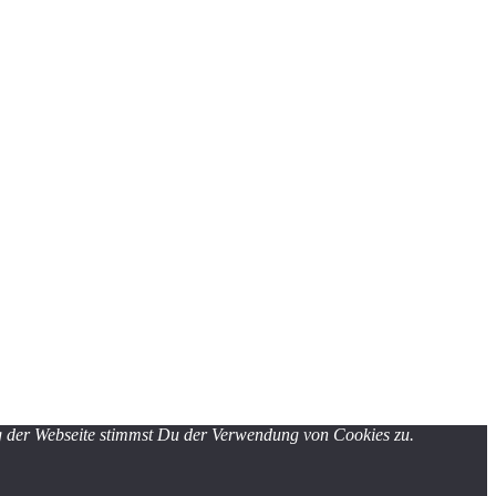
ng der Webseite stimmst Du der Verwendung von Cookies zu.