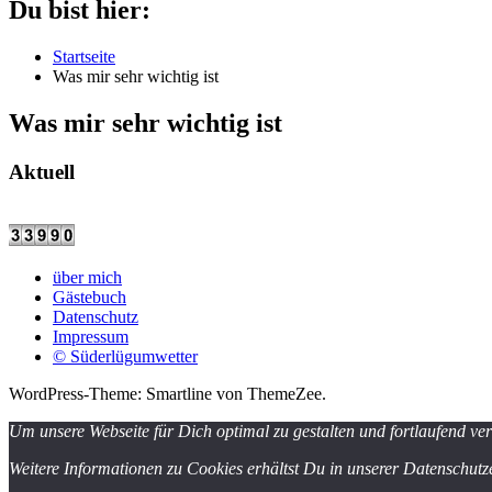
Du bist hier:
Startseite
Was mir sehr wichtig ist
Was mir sehr wichtig ist
Aktuell
über mich
Gästebuch
Datenschutz
Impressum
© Süderlügumwetter
WordPress-Theme: Smartline von ThemeZee.
Um unsere Webseite für Dich optimal zu gestalten und fortlaufend v
Weitere Informationen zu Cookies erhältst Du in unserer Datenschutz