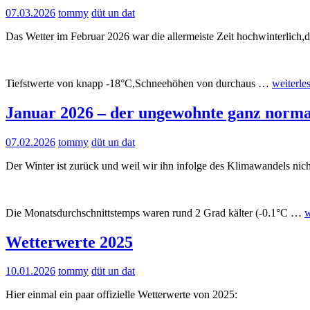
07.03.2026
tommy
düt un dat
Das Wetter im Februar 2026 war die allermeiste Zeit hochwinterlich,d
Tiefstwerte von knapp -18°C,Schneehöhen von durchaus …
weiterle
Januar 2026 – der ungewohnte ganz norma
07.02.2026
tommy
düt un dat
Der Winter ist zurück und weil wir ihn infolge des Klimawandels nic
Die Monatsdurchschnittstemps waren rund 2 Grad kälter (-0.1°C
…
w
Wetterwerte 2025
10.01.2026
tommy
düt un dat
Hier einmal ein paar offizielle Wetterwerte von 2025: