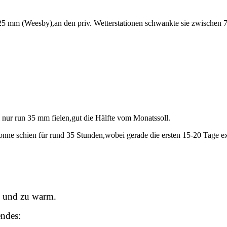
825 mm (Weesby),an den priv. Wetterstationen schwankte sie zwische
 nur run 35 mm fielen,gut die Hälfte vom Monatssoll.
onne schien für rund 35 Stunden,wobei gerade die ersten 15-20 Tage
 und zu warm.
endes: