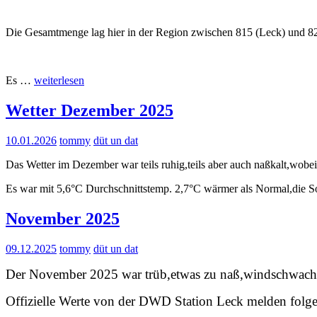
Die Gesamtmenge lag hier in der Region zwischen 815 (Leck) und 
“Wetterwerte
Es …
weiterlesen
2025”
Wetter Dezember 2025
10.01.2026
tommy
düt un dat
Das Wetter im Dezember war teils ruhig,teils aber auch naßkalt,wobei
Es war mit 5,6°C Durchschnittstemp. 2,7°C wärmer als Normal,die S
November 2025
09.12.2025
tommy
düt un dat
Der November 2025 war trüb,etwas zu naß,windschwach
Offizielle Werte von der DWD Station Leck melden folg