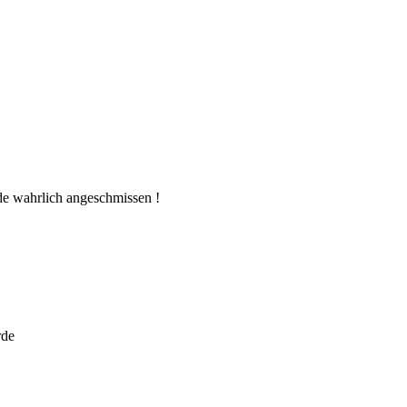
de wahrlich angeschmissen !
rde