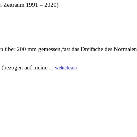
en Zeitraum 1991 – 2020)
on über 200 mm gemessen,fast das Dreifache des Normalen.
“nasser
 (bezogen auf meine
…
weiterlesen
Oktober”