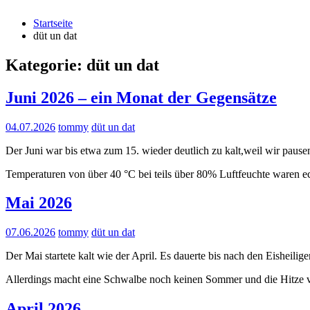
Startseite
düt un dat
Kategorie:
düt un dat
Juni 2026 – ein Monat der Gegensätze
04.07.2026
tommy
düt un dat
Der Juni war bis etwa zum 15. wieder deutlich zu kalt,weil wir pau
Temperaturen von über 40 °C bei teils über 80% Luftfeuchte waren 
Mai 2026
07.06.2026
tommy
düt un dat
Der Mai startete kalt wie der April. Es dauerte bis nach den Eisheil
Allerdings macht eine Schwalbe noch keinen Sommer und die Hitze ve
April 2026