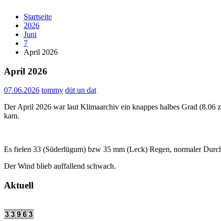
Startseite
2026
Juni
7
April 2026
April 2026
07.06.2026
tommy
düt un dat
Der April 2026 war laut Klimaarchiv ein knappes halbes Grad (8.06 
kam.
Es fielen 33 (Süderlügum) bzw 35 mm (Leck) Regen, normaler Durchsc
Der Wind blieb auffallend schwach.
Aktuell