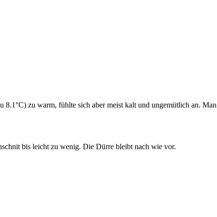
zu 8.1°C) zu warm, fühlte sich aber meist kalt und ungemütlich an. Ma
hnit bis leicht zu wenig. Die Dürre bleibt nach wie vor.