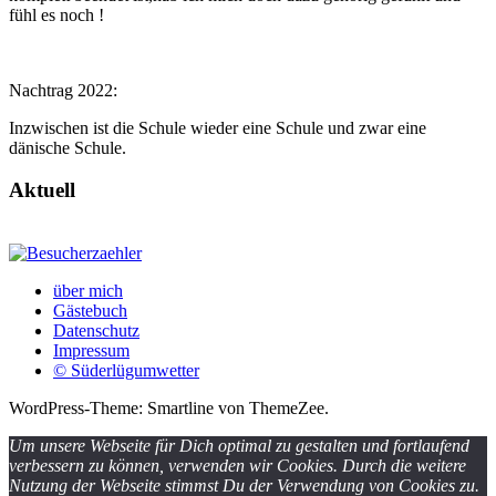
fühl es noch !
Nachtrag 2022:
Inzwischen ist die Schule wieder eine Schule und zwar eine
dänische Schule.
Aktuell
über mich
Gästebuch
Datenschutz
Impressum
© Süderlügumwetter
WordPress-Theme: Smartline von ThemeZee.
Um unsere Webseite für Dich optimal zu gestalten und fortlaufend
verbessern zu können, verwenden wir Cookies. Durch die weitere
Nutzung der Webseite stimmst Du der Verwendung von Cookies zu.