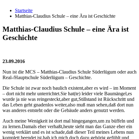
Startseite
Matthias-Claudius Schule – eine Ära ist Geschichte
Matthias-Claudius Schule – eine Ära ist
Geschichte
23.09.2016
Nun ist die MCS – Matthias-Claudius Schule Süderlügum oder auch
Real-/Hauptschule Süderlügum – Geschichte.
Die Schule ist zwar noch baulich existent,aber es wird – im Moment
– dort nicht mehr unterrichtet.Sie hat(te) leider viele Baumängel,es
wurde ja nie was reingesteckt,aber gut,Stillstand ist Rückschritt und
das Leben geht gnadenlos weiter,also muß man sehen,daß dort nun
was anderes entsteht oder die Gebäude anders genutzt werden.
Auch meine Wenigkeit ist dort mal hingegangen,um zu büffeln und
zu lernen.Damals eher verhaßt,heute sieht man das Ganze eher ein
wenig verklärt und es ist schade,daß dieser Teil meines Lebens nun
komplett beendet ist,hab ich mich doch dazu gehörig gefühlt und