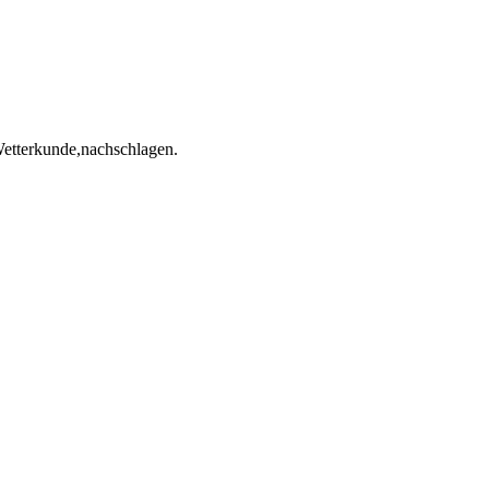
Wetterkunde,nachschlagen.