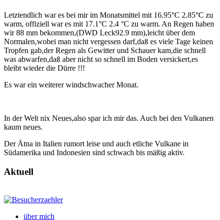
Letztendlich war es bei mir im Monatsmittel mit 16.95°C 2.85°C zu
warm, offiziell war es mit 17.1°C 2.4 °C zu warm. An Regen haben
wir 88 mm bekommen,(DWD Leck92.9 mm),leicht über dem
Normalen,wobei man nicht vergessen darf,daß es viele Tage keinen
Tropfen gab,der Regen als Gewitter und Schauer kam,die schnell
was abwarfen,daß aber nicht so schnell im Boden versickert,es
bleibt wieder die Dürre !!!
Es war ein weiterer windschwacher Monat.
In der Welt nix Neues,also spar ich mir das. Auch bei den Vulkanen
kaum neues.
Der Ätna in Italien rumort leise und auch etliche Vulkane in
Südamerika und Indonesien sind schwach bis mäßig aktiv.
Aktuell
über mich