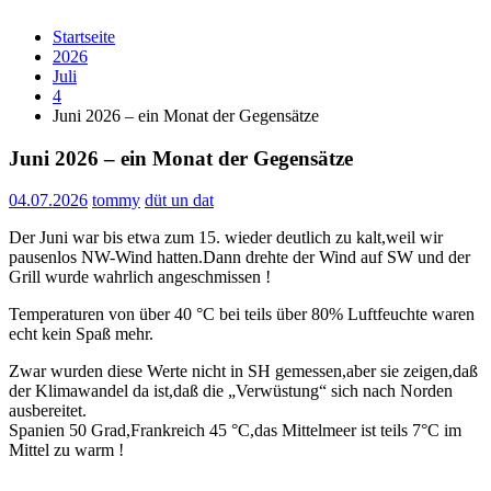
Startseite
2026
Juli
4
Juni 2026 – ein Monat der Gegensätze
Juni 2026 – ein Monat der Gegensätze
04.07.2026
tommy
düt un dat
Der Juni war bis etwa zum 15. wieder deutlich zu kalt,weil wir
pausenlos NW-Wind hatten.Dann drehte der Wind auf SW und der
Grill wurde wahrlich angeschmissen !
Temperaturen von über 40 °C bei teils über 80% Luftfeuchte waren
echt kein Spaß mehr.
Zwar wurden diese Werte nicht in SH gemessen,aber sie zeigen,daß
der Klimawandel da ist,daß die „Verwüstung“ sich nach Norden
ausbereitet.
Spanien 50 Grad,Frankreich 45 °C,das Mittelmeer ist teils 7°C im
Mittel zu warm !