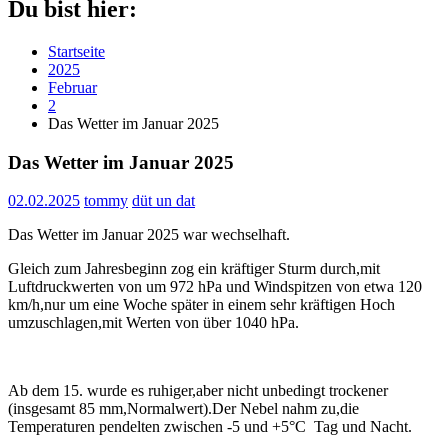
Du bist hier:
Startseite
2025
Februar
2
Das Wetter im Januar 2025
Das Wetter im Januar 2025
02.02.2025
tommy
düt un dat
Das Wetter im Januar 2025 war wechselhaft.
Gleich zum Jahresbeginn zog ein kräftiger Sturm durch,mit
Luftdruckwerten von um 972 hPa und Windspitzen von etwa 120
km/h,nur um eine Woche später in einem sehr kräftigen Hoch
umzuschlagen,mit Werten von über 1040 hPa.
Ab dem 15. wurde es ruhiger,aber nicht unbedingt trockener
(insgesamt 85 mm,Normalwert).Der Nebel nahm zu,die
Temperaturen pendelten zwischen -5 und +5°C Tag und Nacht.