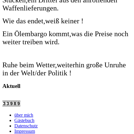
Stücken,ein Drittel aus den anrollenden
Waffenlieferungen.
Wie das endet,weiß keiner !
Ein Ölembargo kommt,was die Preise noch
weiter treiben wird.
Ruhe beim Wetter,weiterhin große Unruhe
in der Welt/der Politik !
Aktuell
über mich
Gästebuch
Datenschutz
Impressum