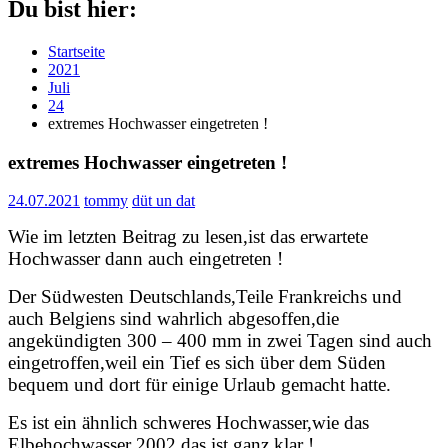
Du bist hier:
Startseite
2021
Juli
24
extremes Hochwasser eingetreten !
extremes Hochwasser eingetreten !
24.07.2021
tommy
düt un dat
Wie im letzten Beitrag zu lesen,ist das erwartete
Hochwasser dann auch eingetreten !
Der Südwesten Deutschlands,Teile Frankreichs und
auch Belgiens sind wahrlich abgesoffen,die
angekündigten 300 – 400 mm in zwei Tagen sind auch
eingetroffen,weil ein Tief es sich über dem Süden
bequem und dort für einige Urlaub gemacht hatte.
Es ist ein ähnlich schweres Hochwasser,wie das
Elbehochwasser 2002,das ist ganz klar !