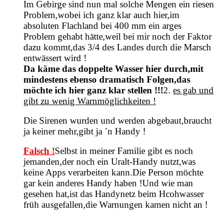
Im Gebirge sind nun mal solche Mengen ein riesen
Problem,wobei ich ganz klar auch hier,im
absoluten Flachland bei 400 mm ein arges
Problem gehabt hätte,weil bei mir noch der Faktor
dazu kommt,das 3/4 des Landes durch die Marsch
entwässert wird !
Da käme das doppelte Wasser hier durch,mit
mindestens ebenso dramatisch Folgen,das
möchte ich hier ganz klar stellen !!!
2.
es gab und
gibt zu wenig Warnmöglichkeiten !
Die Sirenen wurden und werden abgebaut,braucht
ja keiner mehr,gibt ja ´n Handy !
Falsch !
Selbst in meiner Familie gibt es noch
jemanden,der noch ein Uralt-Handy nutzt,was
keine Apps verarbeiten kann.Die Person möchte
gar kein anderes Handy haben !
Und wie man
gesehen hat,ist das Handynetz beim Hcohwasser
früh ausgefallen,die Warnungen kamen nicht an !