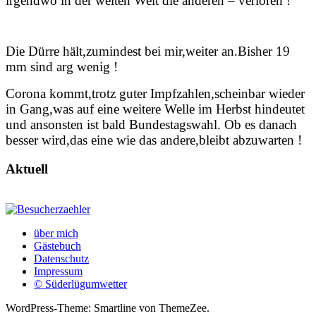
irgendwo in der weiten Welt die anderen – verloren !
Die Dürre hält,zumindest bei mir,weiter an.Bisher 19
mm sind arg wenig !
Corona kommt,trotz guter Impfzahlen,scheinbar wieder
in Gang,was auf eine weitere Welle im Herbst hindeutet
und ansonsten ist bald Bundestagswahl. Ob es danach
besser wird,das eine wie das andere,bleibt abzuwarten !
Aktuell
über mich
Gästebuch
Datenschutz
Impressum
© Süderlügumwetter
WordPress-Theme: Smartline von ThemeZee.