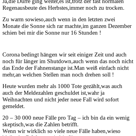
Ja,die Dürre ging weiter,es ist,trotz der fast normalen
Regenausbeute des Herbstes,immer noch zu trocken.
Zu warm sowieso,auch wenn in den letzten zwei
Monate die Sonne sich rar machte,im ganzen Dezember
schien bei mir die Sonne nur 16 Stunden !
Corona bedingt hängen wir seit einiger Zeit und auch
noch für länger im Shutdown,auch wenn das noch nicht
das Ende der Fahnenstange ist.Man weiß einfach nicht
mehr,an welchen Stellen man noch drehen soll !
Heute wurden mehr als 1000 Tote gezählt,was auch
auch der Meldezahlen geschuldet ist,wahr ja
Weihnachten und nicht jeder neue Fall wird sofort
gemeldet.
20 – 30 000 neue Fälle pro Tag – ich bin da ein wenig
skeptisch,was die Zahlen betrifft.
Wenn wir wirklich so viele neue Fälle haben,wieso