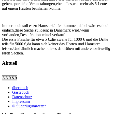
gehen,sportliche Veranstaltungen,eben alles,was mehr als 5 Leute
auf einem Haufen beinhalten könnte.
Immer noch soll es zu Hamsterkäufen kommen,dabei wäre es doch
einfach,diese Sache zu lösen: in Dänemark wird,wenn
vorhanden,Desinfektionsmittel verkauft.
Die erste Flasche für etwa 5 €,die zweite für 1000 € und die Dritte
teils für 5000 €,da kann sich keiner das Horten und Hamstern
leisten.Und ähnlich machen die es da drüben mit anderen,zeitweilig
raren Sachen.
Aktuell
über mich
Gästebuch
Datenschutz
Impressum
© Süderlügumwetter