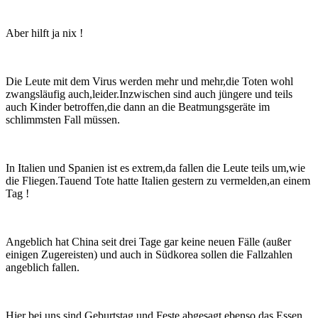
Aber hilft ja nix !
Die Leute mit dem Virus werden mehr und mehr,die Toten wohl
zwangsläufig auch,leider.Inzwischen sind auch jüngere und teils
auch Kinder betroffen,die dann an die Beatmungsgeräte im
schlimmsten Fall müssen.
In Italien und Spanien ist es extrem,da fallen die Leute teils um,wie
die Fliegen.Tauend Tote hatte Italien gestern zu vermelden,an einem
Tag !
Angeblich hat China seit drei Tage gar keine neuen Fälle (außer
einigen Zugereisten) und auch in Südkorea sollen die Fallzahlen
angeblich fallen.
Hier bei uns sind Geburtstag und Feste abgesagt,ebenso das Essen