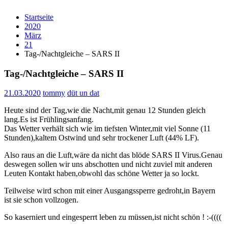
Startseite
2020
März
21
Tag-/Nachtgleiche – SARS II
Tag-/Nachtgleiche – SARS II
21.03.2020
tommy
düt un dat
Heute sind der Tag,wie die Nacht,mit genau 12 Stunden gleich
lang.Es ist Frühlingsanfang.
Das Wetter verhält sich wie im tiefsten Winter,mit viel Sonne (11
Stunden),kaltem Ostwind und sehr trockener Luft (44% LF).
Also raus an die Luft,wäre da nicht das blöde SARS II Virus.Genau
deswegen sollen wir uns abschotten und nicht zuviel mit anderen
Leuten Kontakt haben,obwohl das schöne Wetter ja so lockt.
Teilweise wird schon mit einer Ausgangssperre gedroht,in Bayern
ist sie schon vollzogen.
So kaserniert und eingesperrt leben zu müssen,ist nicht schön ! :-((((