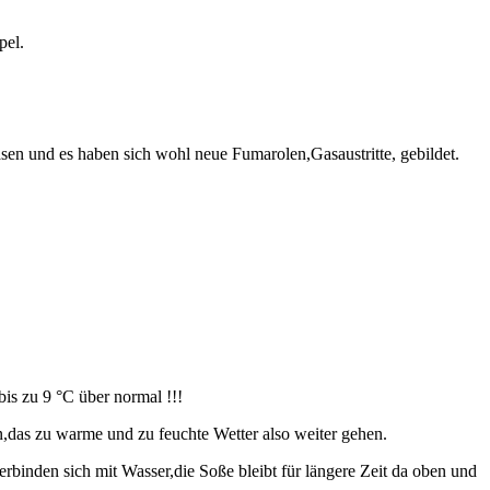
pel.
asen und es haben sich wohl neue Fumarolen,Gasaustritte, gebildet.
is zu 9 °C über normal !!!
n,das zu warme und zu feuchte Wetter also weiter gehen.
binden sich mit Wasser,die Soße bleibt für längere Zeit da oben und