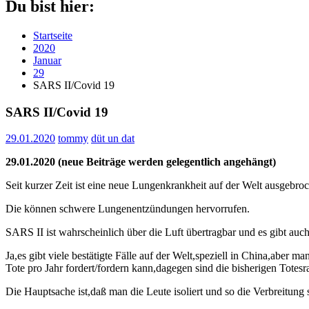
Du bist hier:
Startseite
2020
Januar
29
SARS II/Covid 19
SARS II/Covid 19
29.01.2020
tommy
düt un dat
29.01.2020 (neue Beiträge werden gelegentlich angehängt)
Seit kurzer Zeit ist eine neue Lungenkrankheit auf der Welt ausgeb
Die können schwere Lungenentzündungen hervorrufen.
SARS II ist wahrscheinlich über die Luft übertragbar und es gibt auc
Ja,es gibt viele bestätigte Fälle auf der Welt,speziell in China,aber
Tote pro Jahr fordert/fordern kann,dagegen sind die bisherigen Totes
Die Hauptsache ist,daß man die Leute isoliert und so die Verbreitung 