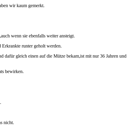
 haben wir kaum gemerkt.
,auch wenn sie ebenfalls weiter ansteigt.
d Erkrankte runter geholt werden.
d dafür gleich einen auf die Mütze bekam,ist mit nur 36 Jahren und
hts bewirken.
.
s nicht.