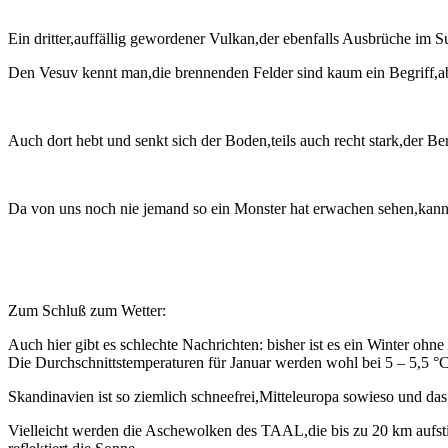
Ein dritter,auffällig gewordener Vulkan,der ebenfalls Ausbrüche im Su
Den Vesuv kennt man,die brennenden Felder sind kaum ein Begriff,ab
Auch dort hebt und senkt sich der Boden,teils auch recht stark,der B
Da von uns noch nie jemand so ein Monster hat erwachen sehen,kann 
Zum Schluß zum Wetter:
Auch hier gibt es schlechte Nachrichten: bisher ist es ein Winter ohne
Die Durchschnittstemperaturen für Januar werden wohl bei 5 – 5,5 °C
Skandinavien ist so ziemlich schneefrei,Mitteleuropa sowieso und da
Vielleicht werden die Aschewolken des TAAL,die bis zu 20 km aufstie