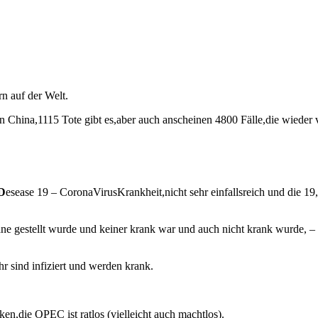
n auf der Welt.
in China,1115 Tote gibt es,aber auch anscheinen 4800 Fälle,die wieder v
D
esease 19 – CoronaVirusKrankheit,nicht sehr einfallsreich und die 19,
e gestellt wurde und keiner krank war und auch nicht krank wurde, – of
 sind infiziert und werden krank.
n,die OPEC ist ratlos (vielleicht auch machtlos).