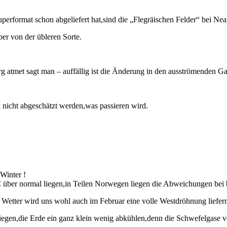
performat schon abgeliefert hat,sind die „Flegräischen Felder“ bei Nea
er von der übleren Sorte.
erg atmet sagt man – auffällig ist die Änderung in den ausströmenden G
nicht abgeschätzt werden,was passieren wird.
 Winter !
 über normal liegen,in Teilen Norwegen liegen die Abweichungen bei b
s Wetter wird uns wohl auch im Februar eine volle Westdröhnung liefer
gen,die Erde ein ganz klein wenig abkühlen,denn die Schwefelgase ver