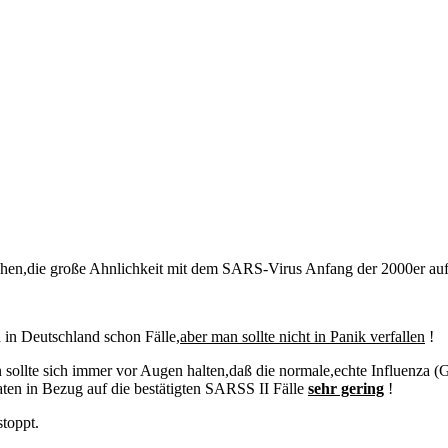
rochen,die große Ahnlichkeit mit dem SARS-Virus Anfang der 2000er auf
h in Deutschland schon Fälle,
aber man sollte nicht in Panik verfallen
!
 man sollte sich immer vor Augen halten,daß die normale,echte Influenza
raten in Bezug auf die bestätigten SARSS II Fälle
sehr gering
!
stoppt.