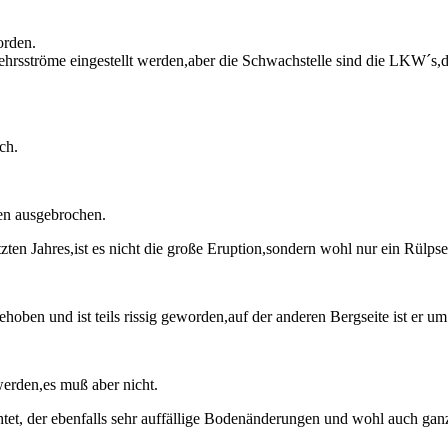
orden.
hrsströme eingestellt werden,aber die Schwachstelle sind die LKW´s,d
ch.
en ausgebrochen.
 Jahres,ist es nicht die große Eruption,sondern wohl nur ein Rülpser,
ehoben und ist teils rissig geworden,auf der anderen Bergseite ist er um
werden,es muß aber nicht.
et, der ebenfalls sehr auffällige Bodenänderungen und wohl auch gan