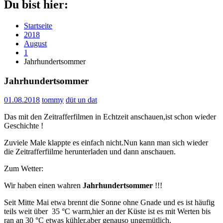
Du bist hier:
Startseite
2018
August
1
Jahrhundertsommer
Jahrhundertsommer
01.08.2018
tommy
düt un dat
Das mit den Zeitrafferfilmen in Echtzeit anschauen,ist schon wieder
Geschichte !
Zuviele Male klappte es einfach nicht.Nun kann man sich wieder
die Zeitrafferfiilme herunterladen und dann anschauen.
Zum Wetter:
Wir haben einen wahren
Jahrhundertsommer
!!!
Seit Mitte Mai etwa brennt die Sonne ohne Gnade und es ist häufig
teils weit über 35 °C warm,hier an der Küste ist es mit Werten bis
ran an 30 °C etwas kühler,aber genauso ungemütlich.