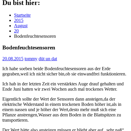
Du bist hier:
Startseite
2015
August
20
Bodenfeuchtesensoren
Bodenfeuchtesensoren
20.08.2015
tommy
düt un dat
Ich habe soeben beide Bodenfeuchtesensoren aus der Erde
gegraben,weil ich nicht sicher bin,ob sie einwandfrei funktionieren.
Ich hab in der letzten Zeit ein verstärktes Auge drauf gehalten und
Ende Juni hatten wir zwei Wochen auch mal trockenes Wetter.
Eigentlich sollte der Wert der Sensoren dann ansteigen,da der
elektrische Widerstand in einem trockenen Boden höher ist,als in
einem nassen und je höher der Wert,desto mehr muß sich eine
Pflanze anstrengen,Wasser aus dem Boden in die Blattspitzen zu
transportieren.
Der Wert hätte also ansteigen müssen,er bliebt aber auf „sehr naß“