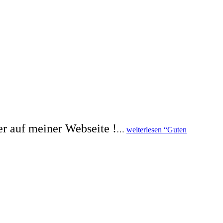
er auf meiner Webseite !
…
weiterlesen
“Guten