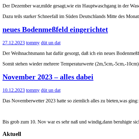
Der Dezember war,milde gesagt,wie ein Hauptwaschgang in der Waschm
Dazu teils starker Schneefall im Süden Deutschlands Mitte des Mona
neues Bodenmeßfeld eingerichtet
27.12.2023
tommy
düt un dat
Der Weihnachtsmann hat dafür gesorgt, daß ich ein neues Bodenmeßfe
Somit stehen wieder mehrere Temperaturwerte (2m,5cm,-5cm,-10cm
November 2023 – alles dabei
10.12.2023
tommy
düt un dat
Das Novemberwetter 2023 hatte so ziemlich alles zu bieten,was gin
Bis grob zum 10. Nov war es sehr naß und windig,dann beruhigte s
Aktuell