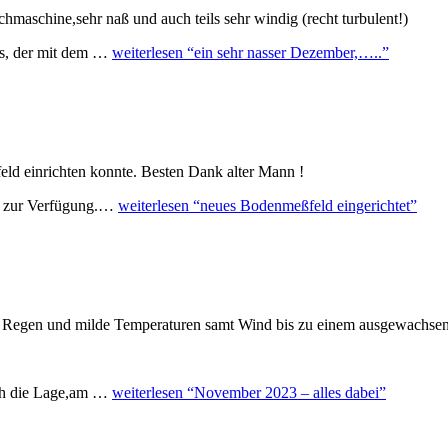
aschine,sehr naß und auch teils sehr windig (recht turbulent!)
ts, der mit dem …
weiterlesen
“ein sehr nasser Dezember,…..”
ld einrichten konnte. Besten Dank alter Mann !
) zur Verfügung.…
weiterlesen
“neues Bodenmeßfeld eingerichtet”
g: Regen und milde Temperaturen samt Wind bis zu einem ausgewachsene
ich die Lage,am …
weiterlesen
“November 2023 – alles dabei”